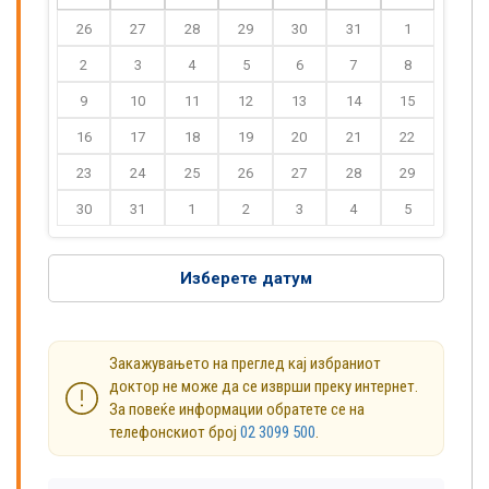
26
27
28
29
30
31
1
2
3
4
5
6
7
8
9
10
11
12
13
14
15
16
17
18
19
20
21
22
23
24
25
26
27
28
29
30
31
1
2
3
4
5
Изберете датум
Закажувањето на преглед кај избраниот
доктор не може да се изврши преку интернет.
За повеќе информации обратете се на
телефонскиот број
02 3099 500
.