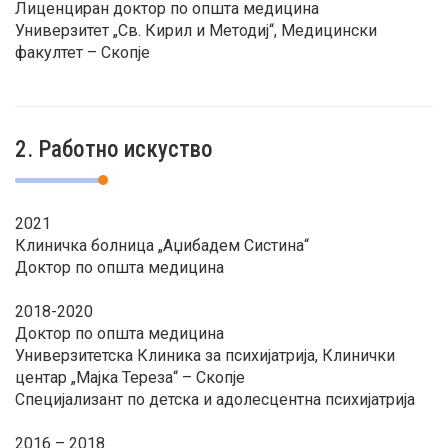
Лиценциран доктор по општа медицина
Универзитет „Св. Кирил и Методиј“, Медицински
факултет – Скопје
2. Работно искуство
2021
Клиничка болница „Аџибадем Систина“
Доктор по општа медицина
2018-2020
Доктор по општа медицина
Универзитетска Клиника за психијатрија, Клинички
центар „Мајка Тереза“ – Скопје
Специјализант по детска и адолесцентна психијатрија
2016 – 2018