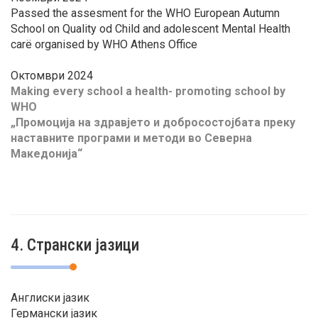
Passed the assesment for the WHO European Autumn
School on Quality od Child and adolescent Mental Health
carë organised by WHO Athens Office
Октомври 2024
Making every school a health- promoting school by
WHO
„Промоција на здравјето и добросостојбата преку
наставните програми и методи во Северна
Македонија“
4. Странски јазици
Англиски јазик
Германски јазик