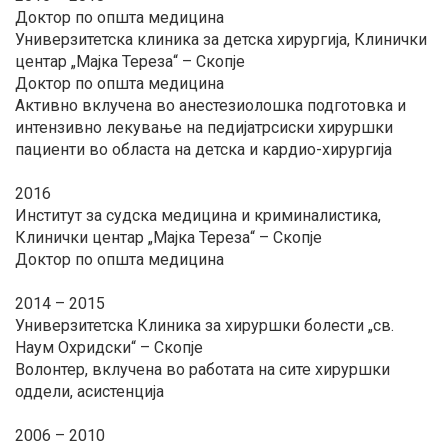
Доктор по општа медицина
Универзитетска клиника за детска хирургија, Клинички
центар „Мајка Тереза“ – Скопје
Доктор по општа медицина
Активно вклучена во анестезиолошка подготовка и
интензивно лекување на педијатрсиски хируршки
пациенти во областа на детска и кардио-хирургија
2016
Институт за судска медицина и криминалистика,
Клинички центар „Мајка Тереза“ – Скопје
Доктор по општа медицина
2014 – 2015
Универзитетска Клиника за хируршки болести „св.
Наум Охридски“ – Скопје
Волонтер, вклучена во работата на сите хируршки
оддели, асистенција
2006 – 2010