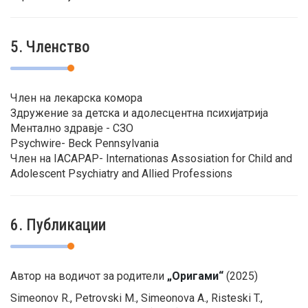
5. Членство
Член на лекарска комора
Здружение за детска и адолесцентна психијатрија
Ментално здравје - СЗО
Psychwire- Beck Pennsylvania
Член на IACAPAP- Internationas Assosiation for Child and
Adolescent Psychiatry and Allied Professions
6. Публикации
Автор на водичот за родители
„Оригами“
(2025)
Simeonov R., Petrovski M., Simeonova A., Risteski T.,