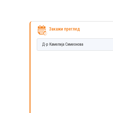
Закажи преглед
Д-р
Камелија
Симеонова