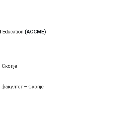
l Education
(ACCME)
– Скопје
 факултет – Скопје