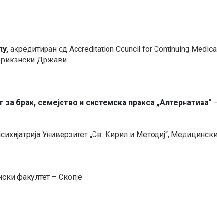
ty,
акредитиран од Accreditation Council for Continuing Medica
мерикански Држави
 за брак, семејство и системска пракса „Алтернатива
“ 
сихијатрија Универзитет „Св. Кирил и Методиј“, Медицински
нски факултет – Скопје