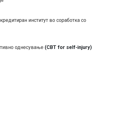
кредитиран институт во соработка со
уктивно однесување
(CBT for self-injury)