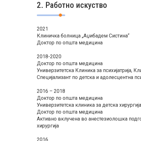
2. Работно искуство
2021
Клиничка болница „Аџибадем Систина“
Доктор по општа медицина
2018-2020
Доктор по општа медицина
Универзитетска Клиника за психијатрија, Кл
Специјализант по детска и адолесцентна пси
2016 – 2018
Доктор по општа медицина
Универзитетска клиника за детска хирургија
Доктор по општа медицина
Активно вклучена во анестезиолошка подго
хирургија
2016