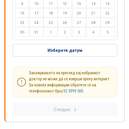
9
10
11
12
13
14
15
16
17
18
19
20
21
22
23
24
25
26
27
28
29
30
31
1
2
3
4
5
Изберете датум
Закажувањето на преглед кај избраниот
доктор не може да се изврши преку интернет.
За повеќе информации обратете се на
телефонскиот број
02 3099 500
.
Следно