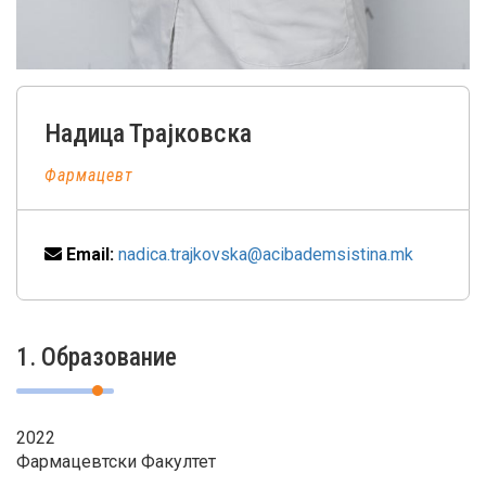
Надица
Трајковска
Фармацевт
Email:
nadica.trajkovska@acibademsistina.mk
1. Образование
2022
Фармацевтски Факултет