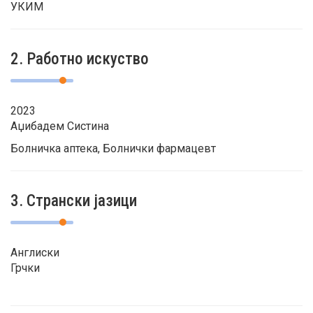
УКИМ
2. Работно искуство
2023
Аџибадем Систина
Болничка аптека, Болнички фармацевт
3. Странски јазици
Англиски
Грчки