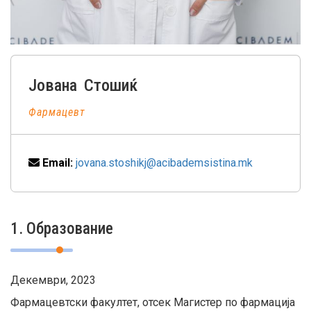
Јована
Стошиќ
Фармацевт
Email:
jovana.stoshikj@acibademsistina.mk
1. Образование
Декември, 2023
Фармацевтски факултет, отсек Магистер по фармација