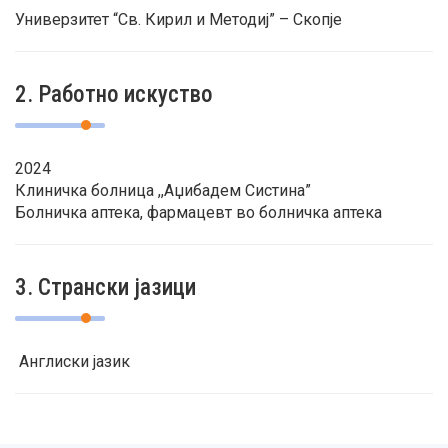
Универзитет “Св. Кирил и Методиј” – Скопје
2. Работно искуство
2024
Клиничка болница ,,Аџибадем Систина”
Болничка аптека, фармацевт во болничка аптека
3. Странски јазици
Англиски јазик