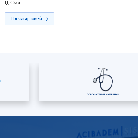
Џ, Сми...
Прочитај повеќе