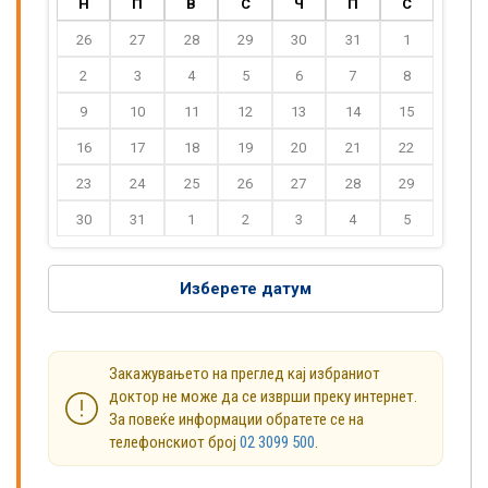
Н
П
В
С
Ч
П
С
26
27
28
29
30
31
1
2
3
4
5
6
7
8
9
10
11
12
13
14
15
16
17
18
19
20
21
22
23
24
25
26
27
28
29
30
31
1
2
3
4
5
Изберете датум
Закажувањето на преглед кај избраниот
доктор не може да се изврши преку интернет.
За повеќе информации обратете се на
телефонскиот број
02 3099 500
.