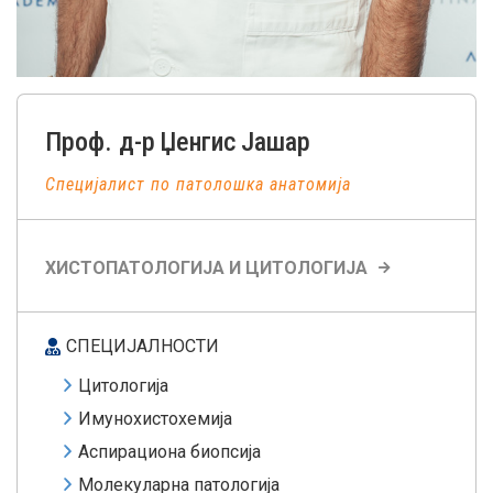
Проф. д-р
Џенгис
Јашар
Специјалист по патолошка анатомија
ХИСТОПАТОЛОГИЈА И ЦИТОЛОГИЈА
СПЕЦИЈАЛНОСТИ
Цитологија
Имунохистохемија
Аспирациона биопсија
Молекуларна патологија