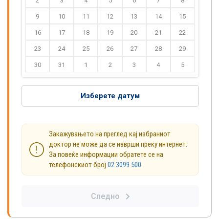
2
3
4
5
6
7
8
9
10
11
12
13
14
15
16
17
18
19
20
21
22
23
24
25
26
27
28
29
30
31
1
2
3
4
5
Изберете датум
Закажувањето на преглед кај избраниот
доктор не може да се изврши преку интернет.
За повеќе информации обратете се на
телефонскиот број
02 3099 500
.
Следно