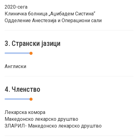
2020-сега
Клиничка болница „Аџибадем Систина“
Одделение Анестезија и Операциони сали
3. Странски јазици
Англиски
4. Членство
Лекарска комора
Македонско лекарско друштво
ЗЛАРИЛ- Македонско лекарско друштво