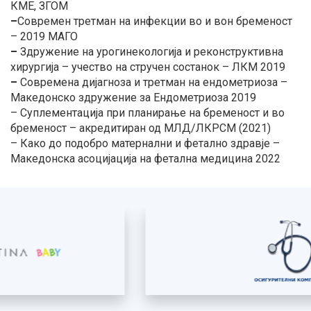
КМЕ, ЗГОМ
–
Современ третман на инфекции во и вон бременост
– 2019 МАГО
–
Здружение на урогинекологија и реконструктивна
хирургија – учество на стручен состанок – ЛКМ 2019
–
Современа дијагноза и третман на ендометриоза –
Македонско здружение за Ендометриоза 2019
– Суплементација при планирање на бременост и во
бременост – акредитиран од МЛД/ЛКРСМ (2021)
– Како до подобро матернални и фетално здравје –
Македонска асоцијација на фетална медицина 2022