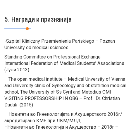
5. Награди и признанија
-Szpital Kliniczny Przemienienia Pańskiego – Poznan
University od medical sciences
Standing Committee on Professional Exchange
International Federation of Medical Students’ Associations
(Јули 2013)
–
The open medical institute – Medical Unversity of Vienna
and University clinic of Gynecology and obstetrition medical
school, The University of Ss Cyril and Metodius OMI
VISITING PROFESSORSHIP IN OBG – Prof. Dr. Christian
Dadak (2015)
–
Новитети во Гинекологијата и Акушерството 2016г/
акредитирано КМЕ при ЛКМ/МЛД
–
Новитети во Гинекологија и Акушерство – 2018г –