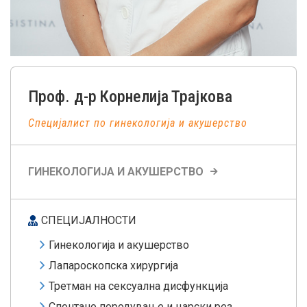
Проф. д-р
Корнелија
Трајкова
Специјалист по гинекологија и акушерство
ГИНЕКОЛОГИЈА И АКУШЕРСТВО
СПЕЦИЈАЛНОСТИ
Гинекологија и акушерство
Лапароскопска хирургија
Третман на сексуална дисфункција
Спонтано породување и царски рез