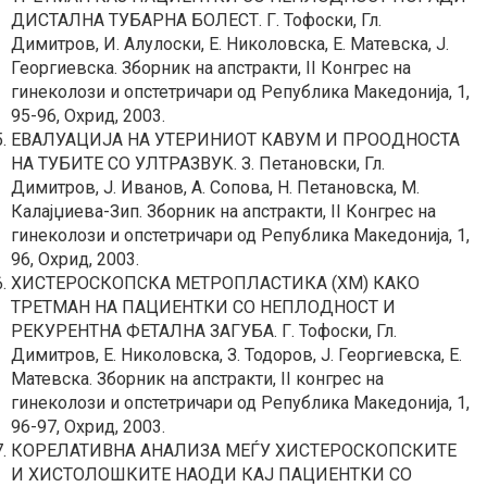
ДИСТАЛНА ТУБАРНА БОЛЕСТ. Г. Тофоски, Гл.
Димитров, И. Алулоски, Е. Николовска, Е. Матевска, Ј.
Георгиевска. Зборник на апстракти, II Конгрес на
гинеколози и опстетричари од Република Македонија, 1,
95-96, Охрид, 2003.
ЕВАЛУАЦИЈА НА УТЕРИНИОТ КАВУМ И ПРООДНОСТА
НА ТУБИТЕ СО УЛТРАЗВУК. З. Петановски, Гл.
Димитров, Ј. Иванов, А. Сопова, Н. Петановска, М.
Калајџиева-Зип. Зборник на апстракти, II Конгрес на
гинеколози и опстетричари од Република Македонија, 1,
96, Охрид, 2003.
ХИСТЕРОСКОПСКА МЕТРОПЛАСТИКА (ХМ) КАКО
ТРЕТМАН НА ПАЦИЕНТКИ СО НЕПЛОДНОСТ И
РЕКУРЕНТНА ФЕТАЛНА ЗАГУБА. Г. Тофоски, Гл.
Димитров, Е. Николовска, З. Тодоров, Ј. Георгиевска, Е.
Матевска. Зборник на апстракти, II конгрес на
гинеколози и опстетричари од Република Македонија, 1,
96-97, Охрид, 2003.
КОРЕЛАТИВНА АНАЛИЗА МЕЃУ ХИСТЕРОСКОПСКИТЕ
И ХИСТОЛОШКИТЕ НАОДИ КАЈ ПАЦИЕНТКИ СО