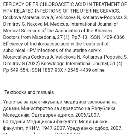
EFFICACY OF TRICHLOROACETIC ACID IN TREATMENT OF
HPV RELATED INFECTIONS OF THE UTERINE CERVICS.
Cockova Morarcalieva A, Velickova N, Kotlarova-Poposka S,
Dimitrov G, Nakova M, Medicus, International Journal of
Medical Sciences of the Association of the Albanian
Doctors from Macedonia, 27 (1). Pp7-13. ISSN 1409-6366.
Efficiency of trichloroacetic acid in the treatment of
subclinical HPV infections of the uterine cervix.
Morarcalieva Cockova A, Velickova N, Kotlarova-Poposka S,
Dimitrov G (2022) Knowledge International Journal, 51 (4).
Pp 549-554. ISSN 1857-93X / 2545-4439 online.
Textbooks and manuals
Упатства за практикување медицина заснована на
докази, Министерство за здравство на Република
Македонија, Одговорен едитор, 2006/2007.
60 години Медицински факултет, Медицински
факултет, УКИМ, 1947-2007, Уредувачки одбор, 2007.