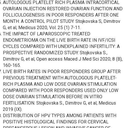
AUTOLOGOUS PLATELET RICH PLASMA INTRACORTICAL
OVARIAN INJECTION RESTORED OVARIAN FUNCTION AND
FOLLICULOGENESIS IN POOR RESPONDERS AFTER ONE
MONTH: A CONTROL PILOT STUDY. Stojkovska S, Dimitrov
G, et al, Medicus 2020, Vol. 25 (1) 7-11.
THE IMPACT OF LAPAROSCOPIC TREATED
ENDOMETRIOMA ON THE LIVE BIRTH RATE IN IVF/ICSI
CYCLES COMPARED WITH UNEXPLAINED INFERTILITY: A
PROSPECTIVE RANDOMIZED STUDY. Stojkovska S.,
Dimitrov G, et al, Open access Maced J Med Sci 2020; 8 (B),
160-165.
LIVE BIRTH RATES IN POOR RESPONDERS GROUP AFTER
PREVIOUS TREATMENT WITH AUTOLOGOUS PLATELET-
RICH PLASMA AND LOW DOSE OVARIAN STIMULATION
COMPARED WITH POOR RESPONDERS USED ONLY LOW
DOSE OVARIAN STIMULATION BEFORE IN VITRO
FERTILISATION. Stojkovska S., Dimitrov G, et al, Medicus
2019 (IX).
DISTRIBUTION OF HPV TYPES AMONG PATIENTS WITH
POSITIVE HISTOLOGICAL FINDINGS FOR CERVICAL