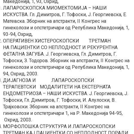
Македонија, 1, 93, Охрид,
ЛАПАРОСКОПСКА МИОМЕКТОМИЈА – НАШИ
ИСКУСТВА. Гл. Димитров, Г. Тофоски, Ј. Георгиевска, Е.
Матевска. Зборник на апстракти, II Конгрес на
гинеколози и опстетричари од Република Македонија, 1,
93-94, Охрид,
ОПЕРАТИВЕН ХИСТЕРОСКОПСКИ ТРЕТМАН
НА ПАЦИЕНТКИ СО НЕПЛОДНОСТ И РЕКУРЕНТНА
ФЕТАЛНА ЗАГУБА. Ј. Георгиевска, Гл. Димитров, Г.
Тофоски, З. Тодоров. Зборник на апстракти, II Конгрес на
гинеколози и опстетричари од Република Македонија, 1,
94, Охрид, 2003.
ДИЈАГНОЗА И ЛАПАРОСКОПСКИ
ТЕРАПЕВТСКИ МОДАЛИТЕТИ НА ЕКСТЕРНАТА
ЕНДОМЕТРИОЗА – НАШИ ИСКУСТВА. Ј. Георгиевска, Ј.
Тофоски, Гл. Димитров, Г. Тофоски, И. Алулоски, В.
Трајковски. Зборник на апстракти, II Конгрес на
гинеколози и опстетричари 1, на Р. Македонија 94-95,
Охрид, 2003.
МОРФОЛОШКА СТРУКТУРА И ЛАПАРОСКОПСКИ
ТРЕТМАН КАЈ ПАЦИЕНТКИ СО НЕПЛОДНОСТ ПОРАДИ