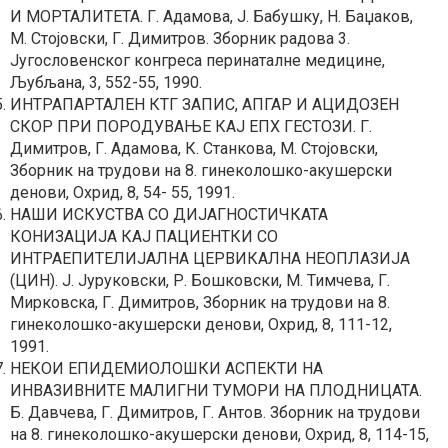
И МОРТАЛИТЕТА. Г. Адамова, Ј. Бабушку, Н. Баџаков,
М. Стојовски, Г. Димитров. Зборник радова 3.
Југословенског конгреса перинаталне медицине,
Љубљана, 3, 552-55, 1990.
ИНТРАПАРТАЛЕН КТГ ЗАПИС, АПГАР И АЦИДОЗЕН
СКОР ПРИ ПОРОДУВАЊЕ КАЈ ЕПХ ГЕСТОЗИ. Г.
Димитров, Г. Адамова, К. Станкова, М. Стојовски,
Зборник на трудови на 8. гинеколошко-акушерски
денови, Охрид, 8, 54- 55, 1991.
НАШИ ИСКУСТВА СО ДИЈАГНОСТИЧКАТА
КОНИЗАЦИЈА КАЈ ПАЦИЕНТКИ СО
ИНТРАЕПИТЕЛИЈАЛНА ЦЕРВИКАЛНА НЕОПЛАЗИЈА
(ЦИН). Ј. Јуруковски, Р. Бошковски, М. Тимчева, Г.
Мирковска, Г. Димитров, Зборник на трудови на 8.
гинеколошко-акушерски денови, Охрид, 8, 111-12,
1991.
НЕКОИ ЕПИДЕМИОЛОШКИ АСПЕКТИ НА
ИНВАЗИВНИТЕ МАЛИГНИ ТУМОРИ НА ПЛОДНИЦАТА.
Б. Давчева, Г. Димитров, Г. Антов. Зборник на трудови
на 8. гинеколошко-акушерски денови, Охрид, 8, 114-15,