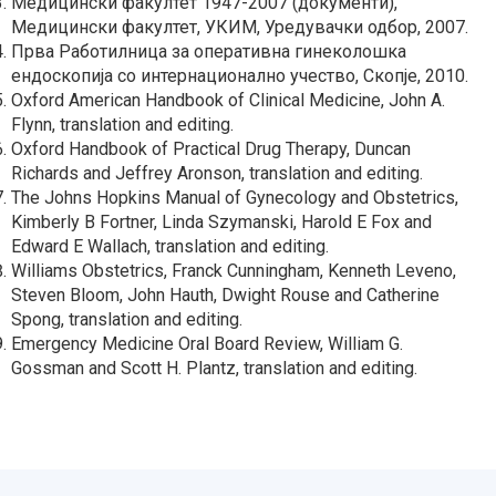
Медицински факултет 1947-2007 (документи),
Медицински факултет, УКИМ, Уредувачки одбор, 2007.
Прва Работилница за оперативна гинеколошка
ендоскопија со интернационално учество, Скопје, 2010.
Oxford American Handbook of Clinical Medicine, John A.
Flynn, translation and editing.
Oxford Handbook of Practical Drug Therapy, Duncan
Richards and Jeffrey Aronson, translation and editing.
The Johns Hopkins Manual of Gynecology and Obstetrics,
Kimberly B Fortner, Linda Szymanski, Harold E Fox and
Edward E Wallach, translation and editing.
Williams Obstetrics, Franck Cunningham, Kenneth Leveno,
Steven Bloom, John Hauth, Dwight Rouse and Catherine
Spong, translation and editing.
Emergency Medicine Oral Board Review, William G.
Gossman and Scott H. Plantz, translation and editing.