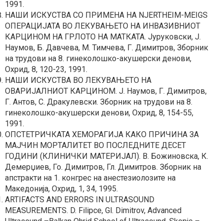
1991.
НАШИ ИСКУСТВА СО ПРИМЕНА НА NJERTHEIM-MEIGS
ОПЕРАЦИЈАТА ВО ЛЕКУВАЊЕТО НА ИНВАЗИВНИОТ
КАРЦИНОМ НА ГРЛОТО НА МАТКАТА. Јуруковски, Ј.
Наумов, Б. Давчева, М. Тимчева, Г. Димитров, Зборник
на трудови на 8. гинеколошко-акушерски денови,
Охрид, 8, 120-23, 1991.
НАШИ ИСКУСТВА ВО ЛЕКУВАЊЕТО НА
ОВАРИЈАЛНИОТ КАРЦИНОМ. Ј. Наумов, Г. Димитров,
Г. Антов, С. Дракулевски. Зборник на трудови на 8.
гинеколошко-акушерски денови, Охрид, 8, 154-55,
1991.
ОПСТЕТРИЧКАТА ХЕМОРАГИЈА КАКО ПРИЧИНА ЗА
МАЈЧИН МОРТАЛИТЕТ ВО ПОСЛЕДНИТЕ ДЕСЕТ
ГОДИНИ (КЛИНИЧКИ МАТЕРИЈАЛ). В. Божиновска, К.
Демерџиев, Го. Димитров, Гл. Димитров. Зборник на
апстракти на 1. конгрес на анестезиолозите на
Македонија, Охрид, 1, 34, 1995.
ARTIFACTS AND ERRORS IN ULTRASOUND
MEASUREMENTS. D. Filipce, Gl. Dimitrov, Advanced