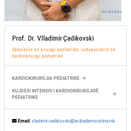
Prof. Dr. Vlladimir
Çadikovski
Specialist në kirurgji pediatrike, subspecialist në
kardiokirurgji pediatrike
KARDIOKIRURGJIA PEDIATRIKE
KUJDESI INTENSIV I KARDIOKIRURGJISË
PEDIATRIKE
Email:
vladimir.cadikovski@acibademsistina.mk