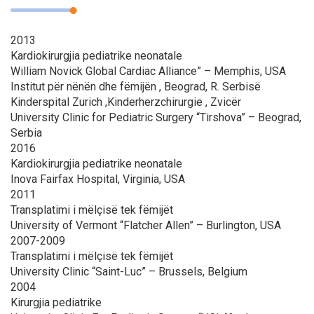
2013
Kardiokirurgjia pediatrike neonatale
William Novick Global Cardiac Alliance” – Memphis, USA
Institut për nënën dhe fëmijën , Beograd, R. Serbisë
Kinderspital Zurich ,Kinderherzchirurgie , Zvicër
University Clinic for Pediatric Surgery “Tirshova” – Beograd,
Serbia
2016
Kardiokirurgjia pediatrike neonatale
Inova Fairfax Hospital, Virginia, USA
2011
Transplatimi i mëlçisë tek fëmijët
University of Vermont “Flatcher Allen” – Burlington, USA
2007-2009
Transplatimi i mëlçisë tek fëmijët
University Clinic “Saint-Luc” – Brussels, Belgium
2004
Kirurgjia pediatrike