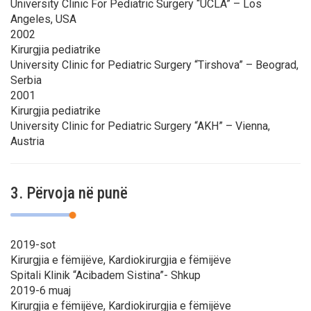
University Clinic For Pediatric Surgery “UCLA” – Los
Angeles, USA
2002
Kirurgjia pediatrike
University Clinic for Pediatric Surgery “Tirshova” – Beograd,
Serbia
2001
Kirurgjia pediatrike
University Clinic for Pediatric Surgery “AKH” – Vienna,
Austria
3. Përvoja në punë
2019-sot
Kirurgjia e fëmijëve, Kardiokirurgjia e fëmijëve
Spitali Klinik “Acibadem Sistina”- Shkup
2019-6 muaj
Kirurgjia e fëmijëve, Kardiokirurgjia e fëmijëve