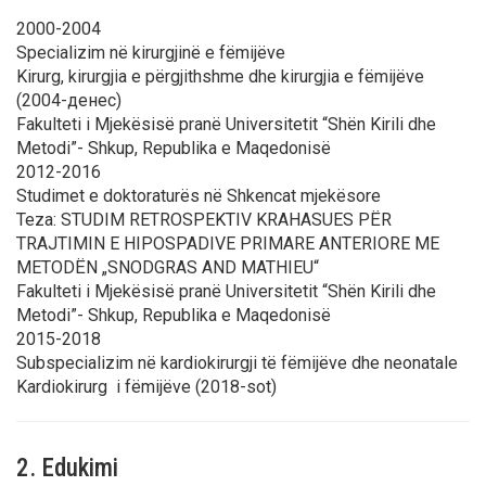
2000-2004
Specializim në kirurgjinë e fëmijëve
Kirurg, kirurgjia e përgjithshme dhe kirurgjia e fëmijëve
(2004-денес)
Fakulteti i Mjekësisë pranë Universitetit “Shën Kirili dhe
Metodi”- Shkup, Republika e Maqedonisë
2012-2016
Studimet e doktoraturës në Shkencat mjekësore
Teza: STUDIM RETROSPEKTIV KRAHASUES PËR
TRAJTIMIN E HIPOSPADIVE PRIMARE ANTERIORE ME
METODËN „SNODGRAS AND MATHIEU“
Fakulteti i Mjekësisë pranë Universitetit “Shën Kirili dhe
Metodi”- Shkup, Republika e Maqedonisë
2015-2018
Subspecializim në kardiokirurgji të fëmijëve dhe neonatale
Kardiokirurg i fëmijëve (2018-sot)
2. Edukimi