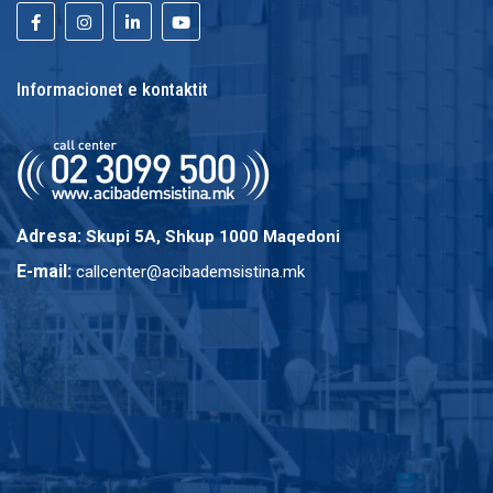
Informacionet e kontaktit
Adresa:
Skupi 5A, Shkup 1000 Maqedoni
E-mail:
callcenter@acibademsistina.mk