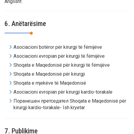
Anglisht
6. Anëtarësime
Asociacioni botëror për kirurgji të fëmijëve
Asociacioni evropian për kirurgji të fëmijëve
Shoqata e Maqedonisë për kirurgji të fëmijëve
Shoqata e Maqedonisë për kirurgji
Shoqata e mjekëve të Maqedonisë
Asociacioni evropian për kirurgji kardio-torakale
Поранешен претседател Shoqata e Maqedonisë për
kirurgji kardio-torakale- Ish kryetar
7. Publikime