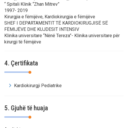
“ Spitali Klinik “Zhan Mitrev”
1997- 2019
Kirurgjia e fëmijëve, Kardiokirurgjia e fëmijëve
SHEF I DEPARTAMENTIT TË KARDIOKIRUGJISË SË
FËMIJËVE DHE KUJDESIT INTENSIV
Klinika universitare “Nënë Tereza”- Klinika universitare për
kirurgji të fëmijëve
4. Çertifikata
Kardiokirurgji Pediatrike
5. Gjuhë të huaja